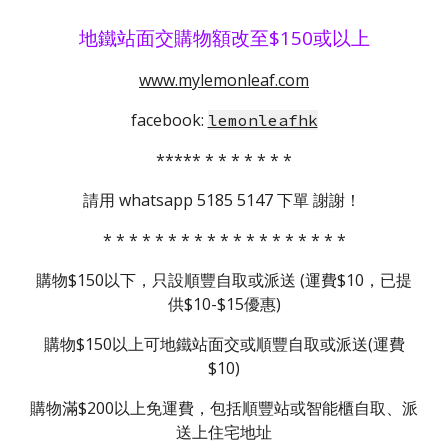
地鐵站面交購物額改至$150或以上
www.mylemonleaf.com
facebook:
lemonleafhk
***** * * * * * * *
請用 whatsapp 5185 5147
下單
謝謝！
* * * * * * * * * * * * * * * * * * *
購物$150以下，只設順豐自取或派送 (運費$10，已提
供$10-$15優惠)
購物$150以上可地鐵站面交或順豐自取或派送(運費
$10)
購物滿$200以上免運費，包括順豐站或智能櫃自取、派
送上住宅地址