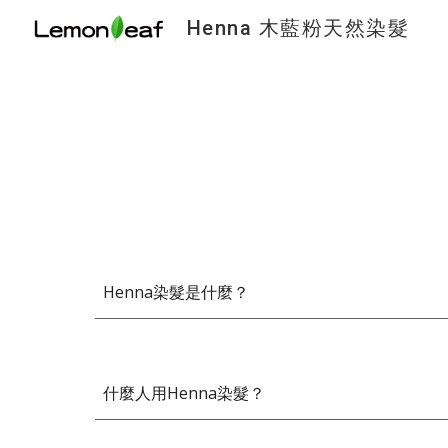
Henna 木藍粉天然染髮
Sk
Henna染髮是什麼？
什麼人用Henna染髮？