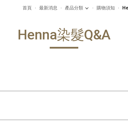
首頁
最新消息
產品分類
購物須知
H
ip to main content
Skip to navigat
Henna染髮Q&A