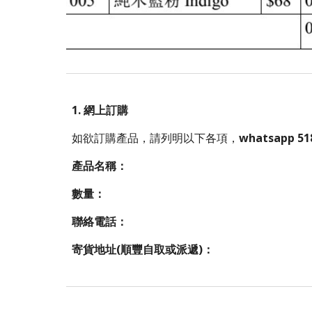
1. 網上訂購
如欲訂購產品，請列明以下各項，
whatsapp 51
產品名稱：
數量：
聯絡電話：
寄貨地址(順豐自取或派遞)：