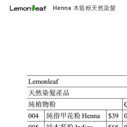
Henna 木藍粉天然染髮
Sk