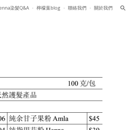
enna染髮Q&A
檸檬葉blog
聯絡我們
關於我們
ion