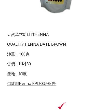
天然草本棗紅啡HENNA
QUALITY HENNA DATE BROWN
浄重：100克
售價：HK$80
產地：印度
棗紅啡Henna PPD化驗報告