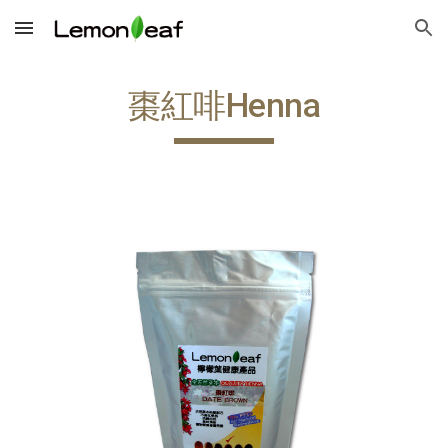
Skip to main content
Skip to navigation
棗紅啡Henna