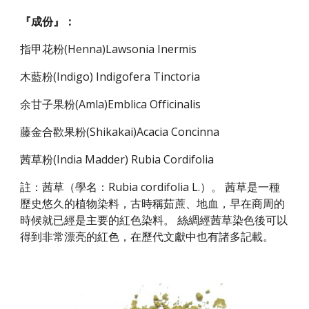
『成份』：
指甲花粉(Henna)Lawsonia Inermis 
木藍粉(Indigo) Indigofera Tinctoria 
余甘子果粉(Amla)Emblica Officinalis 
藤金合歡果粉(Shikakai)Acacia Concinna 
茜草粉(India Madder) Rubia Cordifolia
註：茜草（學名：Rubia cordifolia L.）。 茜草是一種
歷史悠久的植物染料，古時稱茹蔗、地血，早在商周的
時候就已經是主要的紅色染料。 絲綢經茜草染色後可以
得到非常漂亮的紅色，在歷代文獻中也有諸多記載。